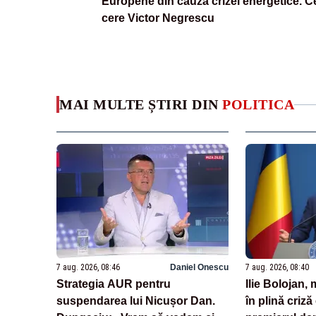
Europene din cauza crizei energetice. C
cere Victor Negrescu
MAI MULTE ȘTIRI DIN
POLITICA
7 aug. 2026, 08:46
Daniel Onescu
7 aug. 2026, 08:40
Strategia AUR pentru
Ilie Bolojan
suspendarea lui Nicușor Dan.
în plină criză