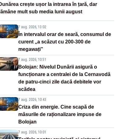
Dunărea crește ușor la intrarea în țară, dar
rămâne mult sub media lunii august
7 aug. 2026, 13:02
În intervalul orar de seară, consumul de
curent „a scăzut cu 200-300 de
megawați”
7 aug. 2026, 10:51
Bolojan: Nivelul Dunării asigură o
funcționare a centralei de la Cernavodă
de patru-cinci zile dacă debitele vor
scădea
7 aug. 2026, 10:43
Criza din energie. Cine scapă de
măsurile de raționalizare impuse de
Bolojan
7 aug. 2026, 10:01