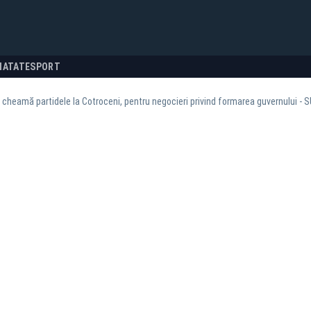
NATATE
SPORT
 cheamă partidele la Cotroceni, pentru negocieri privind formarea guvernului - 