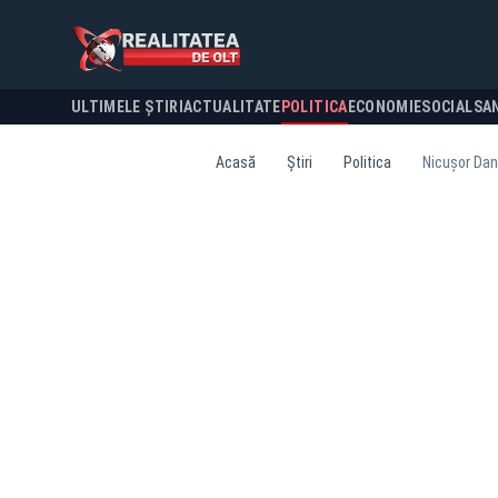
ULTIMELE ȘTIRI
ACTUALITATE
POLITICA
ECONOMIE
SOCIAL
SA
Acasă
Știri
Politica
Nicușor Dan