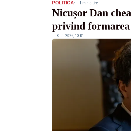
·
POLITICA
1 min citire
Nicușor Dan cheam
privind formarea
8 iul. 2026, 13:01