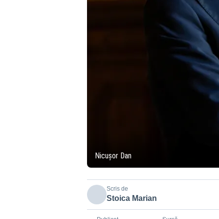
Nicușor Dan
Scris de
Stoica Marian