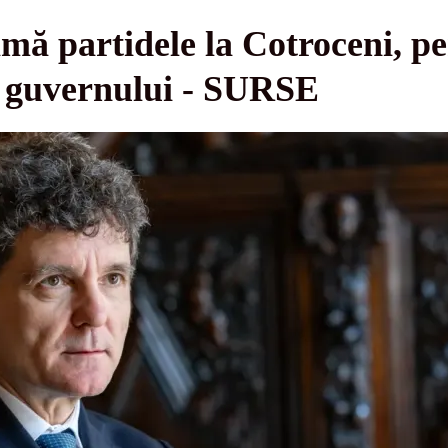
ă partidele la Cotroceni, pe
 guvernului - SURSE