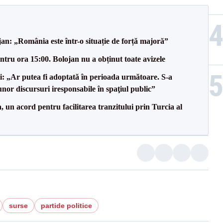
an: „România este într-o situație de forță majoră”
tru ora 15:00. Bolojan nu a obținut toate avizele
ii: „Ar putea fi adoptată în perioada următoare. S-a
nor discursuri iresponsabile în spaţiul public”
un acord pentru facilitarea tranzitului prin Turcia al
surse
partide politice