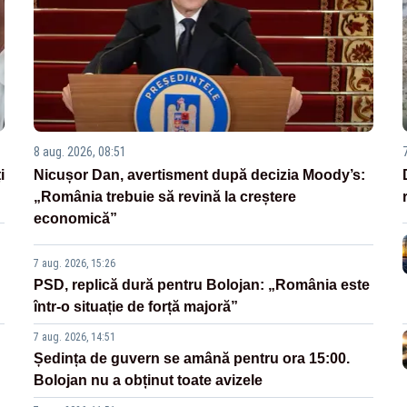
8 aug. 2026, 08:51
i
Nicușor Dan, avertisment după decizia Moody’s:
„România trebuie să revină la creștere
economică”
7 aug. 2026, 15:26
PSD, replică dură pentru Bolojan: „România este
într-o situație de forță majoră”
7 aug. 2026, 14:51
Ședința de guvern se amână pentru ora 15:00.
Bolojan nu a obținut toate avizele