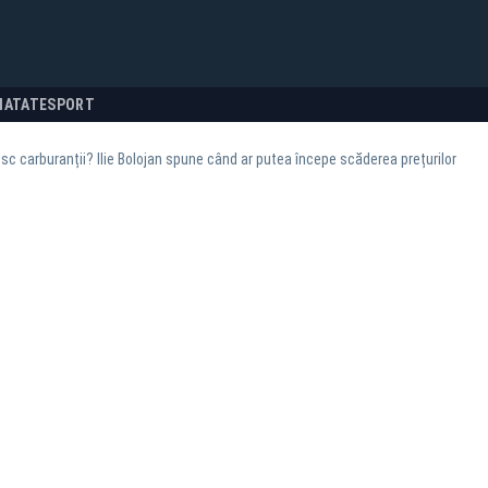
NATATE
SPORT
esc carburanții? Ilie Bolojan spune când ar putea începe scăderea prețurilor