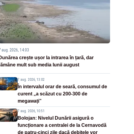
7 aug. 2026, 14:03
Dunărea crește ușor la intrarea în țară, dar
rămâne mult sub media lunii august
7 aug. 2026, 13:02
În intervalul orar de seară, consumul de
curent „a scăzut cu 200-300 de
megawați”
7 aug. 2026, 10:51
Bolojan: Nivelul Dunării asigură o
funcționare a centralei de la Cernavodă
de patru-cinci zile dacă debitele vor