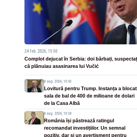
24 feb. 2026, 15:50
Complot dejucat în Serbia: doi bărbați, suspectaț
că plănuiau asasinarea lui Vučić
8 aug. 2026, 10:42
Lovitură pentru Trump. Instanța a blocat
sala de bal de 400 de milioane de dolari
de la Casa Albă
8 aug. 2026, 10:38
România își păstrează ratingul
recomandat investițiilor. Un semnal
pozitiv, dar și un avertisment pentru