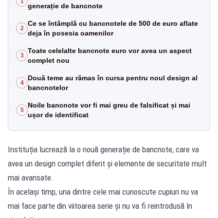
1
generație de bancnote
Ce se întâmplă cu bancnotele de 500 de euro aflate
2
deja în posesia oamenilor
Toate celelalte bancnote euro vor avea un aspect
3
complet nou
Două teme au rămas în cursa pentru noul design al
4
bancnotelor
Noile bancnote vor fi mai greu de falsificat și mai
5
ușor de identificat
Instituția lucrează la o nouă generație de bancnote, care va
avea un design complet diferit și elemente de securitate mult
mai avansate.
În același timp, una dintre cele mai cunoscute cupiuri nu va
mai face parte din viitoarea serie și nu va fi reintrodusă în