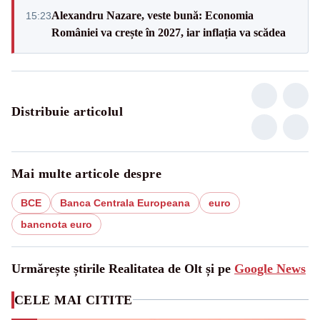
Alexandru Nazare, veste bună: Economia
15:23
României va crește în 2027, iar inflația va scădea
Distribuie articolul
Mai multe articole despre
BCE
Banca Centrala Europeana
euro
bancnota euro
Urmărește știrile Realitatea de Olt și pe
Google News
CELE MAI CITITE