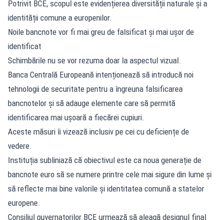
Potrivit BCE, scopul este evidențierea diversității naturale și a
identității comune a europenilor.
Noile bancnote vor fi mai greu de falsificat și mai ușor de
identificat
Schimbările nu se vor rezuma doar la aspectul vizual.
Banca Centrală Europeană intenționează să introducă noi
tehnologii de securitate pentru a îngreuna falsificarea
bancnotelor și să adauge elemente care să permită
identificarea mai ușoară a fiecărei cupiuri.
Aceste măsuri îi vizează inclusiv pe cei cu deficiențe de
vedere.
Instituția subliniază că obiectivul este ca noua generație de
bancnote euro să se numere printre cele mai sigure din lume și
să reflecte mai bine valorile și identitatea comună a statelor
europene.
Consiliul guvernatorilor BCE urmează să aleagă designul final