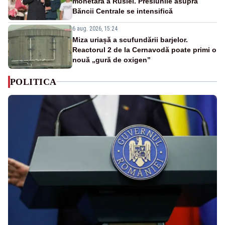
monetară a Rusiei. Presiunile asupra
Băncii Centrale se intensifică
6 aug. 2026, 15:24
Miza uriașă a scufundării barjelor.
Reactorul 2 de la Cernavodă poate primi o
nouă „gură de oxigen”
POLITICA