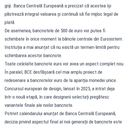
griji. Banca Centrală Europeană a precizat că acestea își
păstrează integral valoarea și continuă să fie mijloc legal de
plată.
De asemenea, bancnotele de 500 de euro vor putea fi
schimbate în orice moment la băncile centrale din Eurosistem.
Instituția a mai anunțat că nu există un termen-limită pentru
schimbarea acestor bancnote.
Toate celelalte bancnote euro vor avea un aspect complet nou
În paralel, BCE desfășoară cel mai amplu proiect de
redesenare a bancnotelor euro de la apariția monedei unice.
Concursul european de design, lansat în 2025, a intrat deja
într-o nouă etapă, în care designerii selectați pregătesc
variantele finale ale noilor bancnote.
Potrivit calendarului anunțat de Banca Centrală Europeană,
decizia privind aspectul final al noii generații de bancnote este