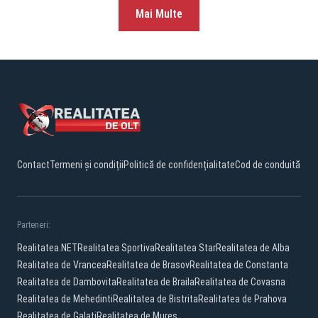
Mai Multe
Contact
Termeni și condiții
Politică de confidențialitate
Cod de conduită
Parteneri:
Realitatea.NET
Realitatea Sportiva
Realitatea Star
Realitatea de Alba
Realitatea de Vrancea
Realitatea de Brasov
Realitatea de Constanta
Realitatea de Dambovita
Realitatea de Braila
Realitatea de Covasna
Realitatea de Mehedinti
Realitatea de Bistrita
Realitatea de Prahova
Realitatea de Galati
Realitatea de Mures