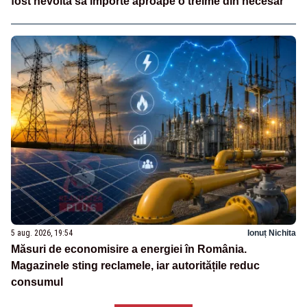
fost nevoită să importe aproape o treime din necesar
5 aug. 2026, 19:54
Ionuț Nichita
Măsuri de economisire a energiei în România.
Magazinele sting reclamele, iar autoritățile reduc
consumul