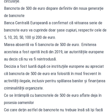
circulație.
Bancnota de 500 de euro dispare definitiv din noua generație
de bancnote
Banca Centrală Europeană a confirmat că viitoarea serie de
bancnote euro va cuprinde doar șase cupiuri, respectiv cele de
5, 10, 20, 50, 100 și 200 de euro.
Marea absentă va fi bancnota de 500 de euro. Emiterea
acesteia a fost oprită încă din 2019, iar autoritățile europene
au decis că nu va fi reintrodusă.
Decizia a fost luată după ce instituțiile europene au apreciat
că bancnota de 500 de euro era folosită în mod frecvent în
activități ilegale, inclusiv pentru spălarea banilor și finanțarea
criminalității organizate.
Ce se întâmplă cu bancnotele de 500 de euro aflate deja în
posesia oamenilor
Cei care dețin astfel de bancnote nu trebuie însă să își facă