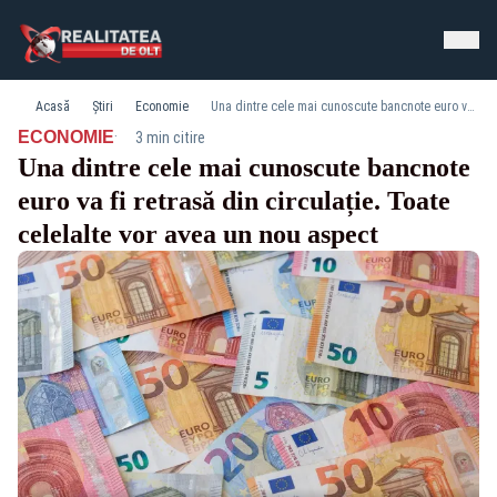
Acasă
Știri
Economie
Una dintre cele mai cunoscute bancnote euro va fi retrasă din circulație. Toate celelalte vor avea un nou aspect
·
ECONOMIE
3 min citire
Una dintre cele mai cunoscute bancnote
euro va fi retrasă din circulație. Toate
celelalte vor avea un nou aspect