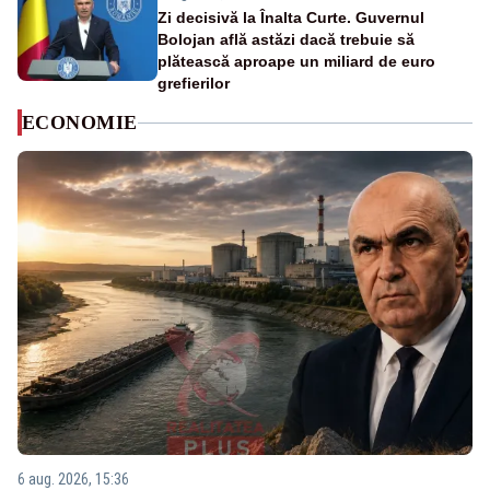
Zi decisivă la Înalta Curte. Guvernul
Bolojan află astăzi dacă trebuie să
plătească aproape un miliard de euro
grefierilor
ECONOMIE
6 aug. 2026, 15:36