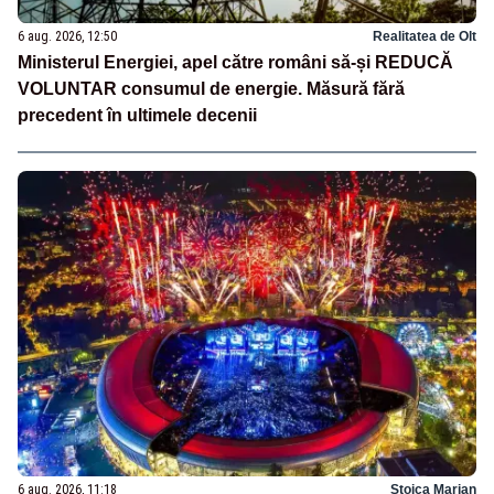
6 aug. 2026, 12:50
Realitatea de Olt
Ministerul Energiei, apel către români să-și REDUCĂ
VOLUNTAR consumul de energie. Măsură fără
precedent în ultimele decenii
6 aug. 2026, 11:18
Stoica Marian