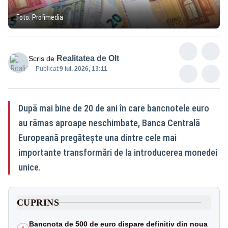
Foto: Profimedia
Realitatea de Olt
Scris de
Publicat:
9 iul. 2026, 13:11
După mai bine de 20 de ani în care bancnotele euro
au rămas aproape neschimbate, Banca Centrală
Europeană pregătește una dintre cele mai
importante transformări de la introducerea monedei
unice.
CUPRINS
Bancnota de 500 de euro dispare definitiv din noua