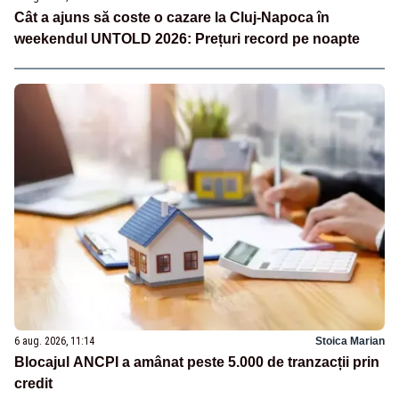
Cât a ajuns să coste o cazare la Cluj-Napoca în
weekendul UNTOLD 2026: Prețuri record pe noapte
6 aug. 2026, 11:14
Stoica Marian
Blocajul ANCPI a amânat peste 5.000 de tranzacții prin
credit