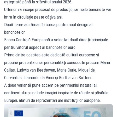
așteptată până la sfârșitul anului 2026.
Ulterior va începe procesul de producție, iar noile bancnote vor
intra în circulație peste câțiva ani.
Două teme au rămas în cursa pentru noul design al
bancnotelor
Banca Centrală Europeană a selectat două direcții principale
pentru viitorul aspect al bancnotelor euro.
Prima dintre acestea este dedicată culturii europene și
propune prezența unor personalități cunoscute precum Maria
Callas, Ludwig van Beethoven, Marie Curie, Miguel de
Cervantes, Leonardo da Vinci și Bertha von Suttner.
A doua variantă pune accent pe patrimoniul natural al
continentului și include imagini inspirate de râurile și păsările
Europei, alături de reprezentări ale instituțiilor europene.