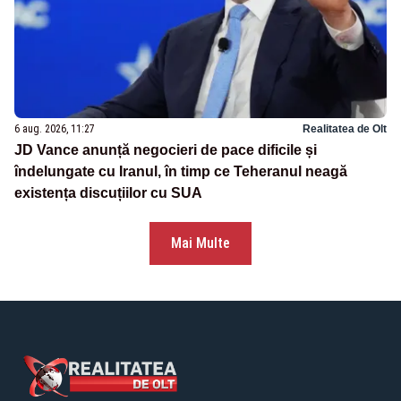
6 aug. 2026, 11:27
Realitatea de Olt
JD Vance anunță negocieri de pace dificile și
îndelungate cu Iranul, în timp ce Teheranul neagă
existența discuțiilor cu SUA
Mai Multe