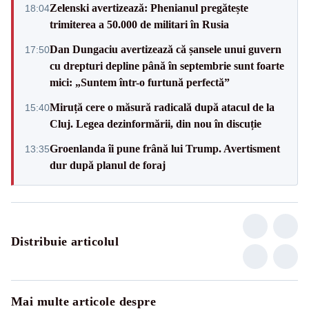
Zelenski avertizează: Phenianul pregătește
18:04
trimiterea a 50.000 de militari în Rusia
Dan Dungaciu avertizează că șansele unui guvern
17:50
cu drepturi depline până în septembrie sunt foarte
mici: „Suntem într-o furtună perfectă”
Miruță cere o măsură radicală după atacul de la
15:40
Cluj. Legea dezinformării, din nou în discuție
Groenlanda îi pune frână lui Trump. Avertisment
13:35
dur după planul de foraj
Distribuie articolul
Mai multe articole despre