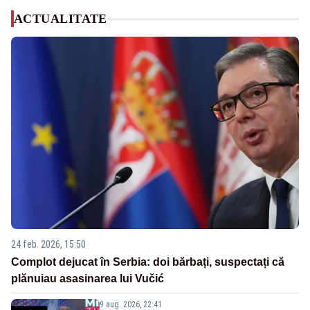
ACTUALITATE
24 feb. 2026, 15:50
Complot dejucat în Serbia: doi bărbați, suspectați că
plănuiau asasinarea lui Vučić
9 aug. 2026, 22:41