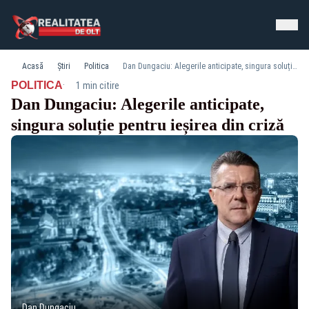
Acasă
Știri
Politica
Dan Dungaciu: Alegerile anticipate, singura soluție pentru ieșirea din criză
·
POLITICA
1 min citire
Dan Dungaciu: Alegerile anticipate,
singura soluție pentru ieșirea din criză
Dan Dungaciu