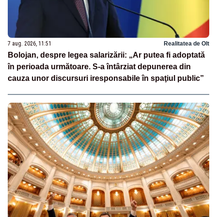
7 aug. 2026, 11:51
Realitatea de Olt
Bolojan, despre legea salarizării: „Ar putea fi adoptată
în perioada următoare. S-a întârziat depunerea din
cauza unor discursuri iresponsabile în spaţiul public”