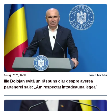
6 aug. 2026, 16:34
Ionuț Nichita
Ilie Bolojan evită un răspuns clar despre averea
partenerei sale: „Am respectat întotdeauna legea”