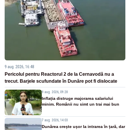
9 aug. 2026, 16:48
Pericolul pentru Reactorul 2 de la Cernavodă nu a
trecut. Barjele scufundate în Dunăre pot fi dislocate
9 aug. 2026, 09:28
Inflația distruge majorarea salariului
minim. Românii nu simt un trai mai bun
7 aug. 2026, 14:03
Dunărea crește ușor la intrarea în țară, dar