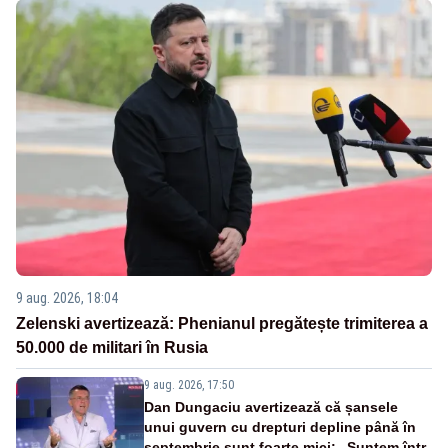
9 aug. 2026, 18:04
Zelenski avertizează: Phenianul pregătește trimiterea a
50.000 de militari în Rusia
9 aug. 2026, 17:50
Dan Dungaciu avertizează că șansele
unui guvern cu drepturi depline până în
septembrie sunt foarte mici: „Suntem într-