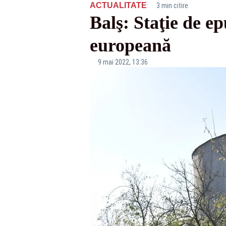
·
ACTUALITATE
3 min citire
Balş: Staţie de e
europeană
9 mai 2022, 13:36