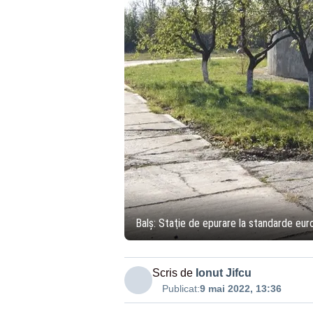
Balş: Staţie de epurare la standarde eur
Scris de
Ionut Jifcu
Publicat:
9 mai 2022, 13:36