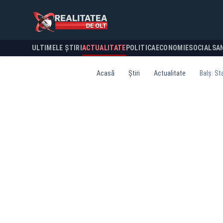
ULTIMELE ȘTIRI
ACTUALITATE
POLITICA
ECONOMIE
SOCIAL
SA
Acasă
Știri
Actualitate
Balş: St