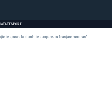
NATATE
SPORT
aţie de epurare la standarde europene, cu finanţare europeană