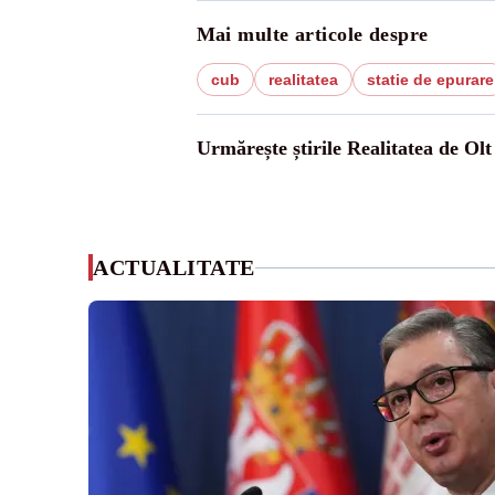
Mai multe articole despre
cub
realitatea
statie de epurare
Urmărește știrile Realitatea de Olt
ACTUALITATE