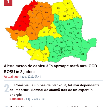
1
Alerte meteo de caniculă în aproape toată țara. COD
ROȘU în 3 județe
Actualitate
·
3 aug. 2026, 07:48
2
România, la un pas de blackout, tot mai dependentă
de importuri. Semnal de alarmă tras de un expert în
energie
Economie
-
3 aug. 2026, 07:51