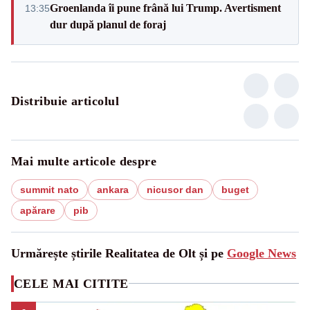
Groenlanda îi pune frână lui Trump. Avertisment
13:35
dur după planul de foraj
Distribuie articolul
Mai multe articole despre
summit nato
ankara
nicusor dan
buget
apărare
pib
Urmărește știrile Realitatea de Olt și pe
Google News
CELE MAI CITITE