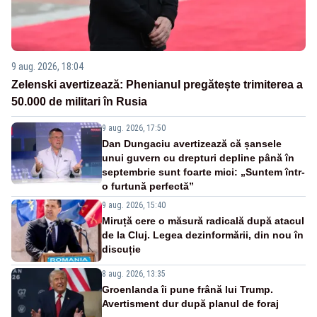
9 aug. 2026, 18:04
Zelenski avertizează: Phenianul pregătește trimiterea a
50.000 de militari în Rusia
9 aug. 2026, 17:50
Dan Dungaciu avertizează că șansele
unui guvern cu drepturi depline până în
septembrie sunt foarte mici: „Suntem într-
o furtună perfectă”
9 aug. 2026, 15:40
Miruță cere o măsură radicală după atacul
de la Cluj. Legea dezinformării, din nou în
discuție
8 aug. 2026, 13:35
Groenlanda îi pune frână lui Trump.
Avertisment dur după planul de foraj