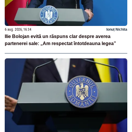
6 aug. 2026, 16:34
Ionuț Nichita
Ilie Bolojan evită un răspuns clar despre averea
partenerei sale: „Am respectat întotdeauna legea”