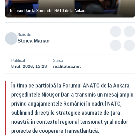
Nicușor Dan la Summitul NATO de la Ankara
Scris de
Stoica Marian
Publicat
Sursă
8 iul. 2026, 15:28
realitatea.net
În timp ce participă la Forumul ANATO de la Ankara,
președintele Nicușor Dan a transmis un mesaj amplu
privind angajamentele României în cadrul NATO,
subliniind direcțiile strategice asumate de țara
noastră în contextul regional tensionat și al noilor
proiecte de cooperare transatlantică.