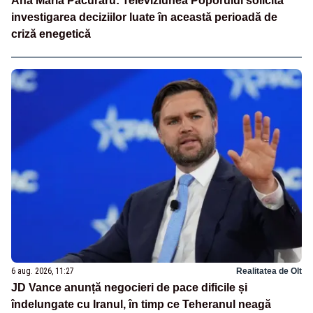
Ana Maria Păcuraru: Televiziunea Poporului solicită
investigarea deciziilor luate în această perioadă de
criză enegetică
6 aug. 2026, 11:27
Realitatea de Olt
JD Vance anunță negocieri de pace dificile și
îndelungate cu Iranul, în timp ce Teheranul neagă