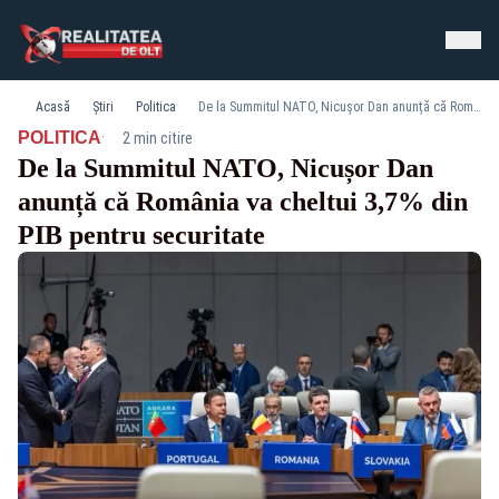
Acasă
Știri
Politica
De la Summitul NATO, Nicușor Dan anunță că România va cheltui 3,7% din PIB pentru securitate
·
POLITICA
2 min citire
De la Summitul NATO, Nicușor Dan
anunță că România va cheltui 3,7% din
PIB pentru securitate