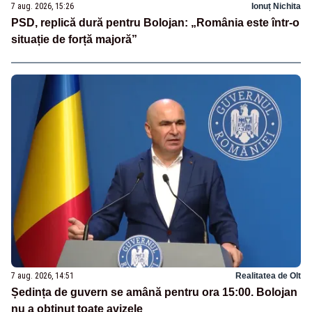
7 aug. 2026, 15:26
Ionuț Nichita
PSD, replică dură pentru Bolojan: „România este într-o
situație de forță majoră”
7 aug. 2026, 14:51
Realitatea de Olt
Ședința de guvern se amână pentru ora 15:00. Bolojan
nu a obținut toate avizele